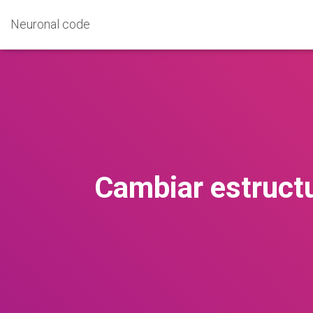
Neuronal code
Cambiar estructu