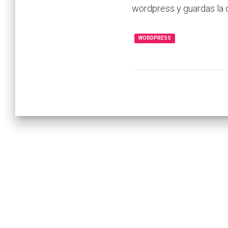
wordpress y guardas la 
WORDPRESS